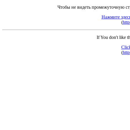
Чтобы не видеть промежуточную ст
Нажмите здес
(
http
If You don't like 
Clic
(
http