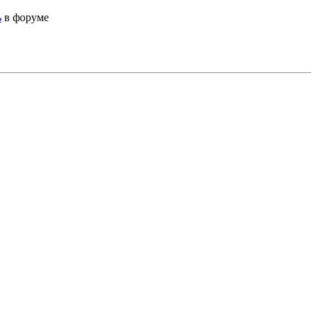
ь
в форуме