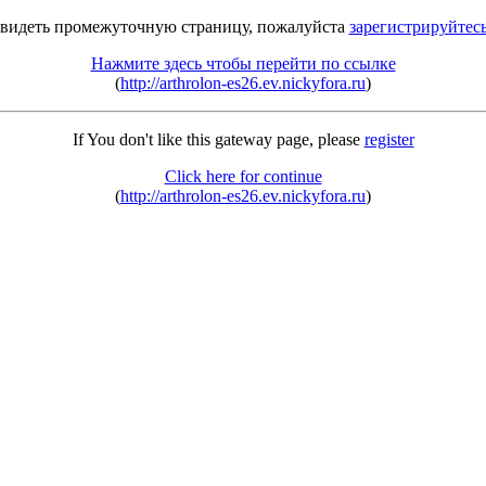
 видеть промежуточную страницу, пожалуйста
зарегистрируйтес
Нажмите здесь чтобы перейти по ссылке
(
http://arthrolon-es26.ev.nickyfora.ru
)
If You don't like this gateway page, please
register
Click here for continue
(
http://arthrolon-es26.ev.nickyfora.ru
)