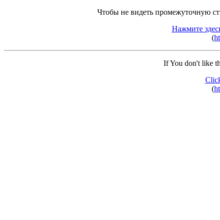
Чтобы не видеть промежуточную ст
Нажмите здес
(
ht
If You don't like 
Clic
(
ht