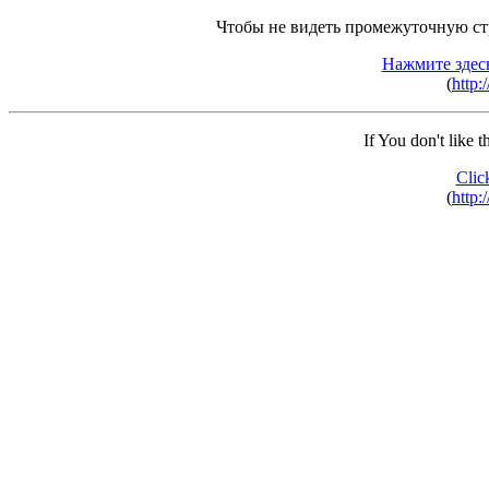
Чтобы не видеть промежуточную ст
Нажмите здес
(
http:
If You don't like 
Clic
(
http: