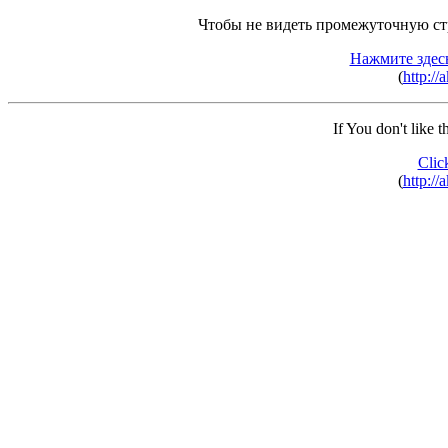
Чтобы не видеть промежуточную ст
Нажмите здес
(
http:/
If You don't like 
Clic
(
http:/