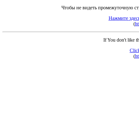
Чтобы не видеть промежуточную ст
Нажмите здес
(
ht
If You don't like 
Clic
(
ht