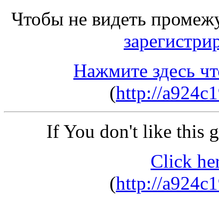
Чтобы не видеть промеж
зарегистри
Нажмите здесь чт
(
http://a924c
If You don't like this
Click he
(
http://a924c