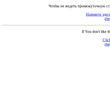
Чтобы не видеть промежуточную ст
Нажмите здес
(
ht
If You don't like 
Clic
(
ht