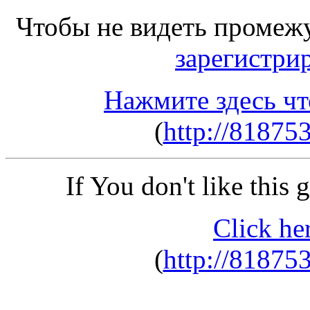
Чтобы не видеть промеж
зарегистри
Нажмите здесь чт
(
http://81875
If You don't like this
Click he
(
http://81875