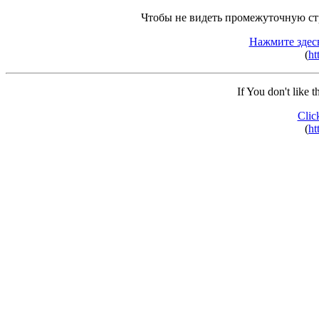
Чтобы не видеть промежуточную ст
Нажмите здес
(
ht
If You don't like 
Clic
(
ht