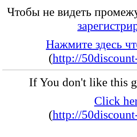
Чтобы не видеть промеж
зарегистри
Нажмите здесь чт
(
http://50discount
If You don't like this
Click he
(
http://50discount