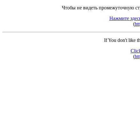
Чтобы не видеть промежуточную ст
Нажмите здес
(
ht
If You don't like 
Clic
(
ht