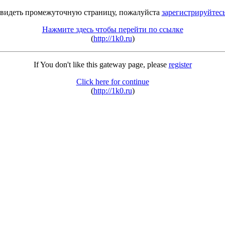
 видеть промежуточную страницу, пожалуйста
зарегистрируйтес
Нажмите здесь чтобы перейти по ссылке
(
http://1k0.ru
)
If You don't like this gateway page, please
register
Click here for continue
(
http://1k0.ru
)