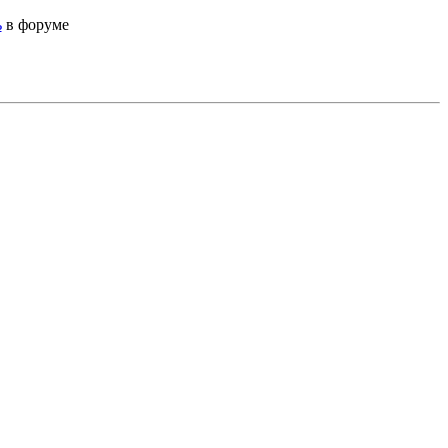
ь
в форуме