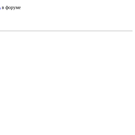
ь
в форуме